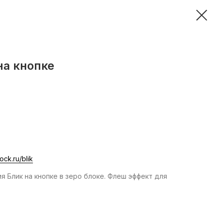
на кнопке
lock.ru/blik
ия Блик на кнопке в зеро блоке. Флеш эффект для