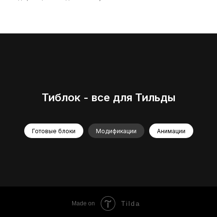
Тиблок - все для Тильды
Готовые блоки
Модификации
Анимации
Tilda
Made on