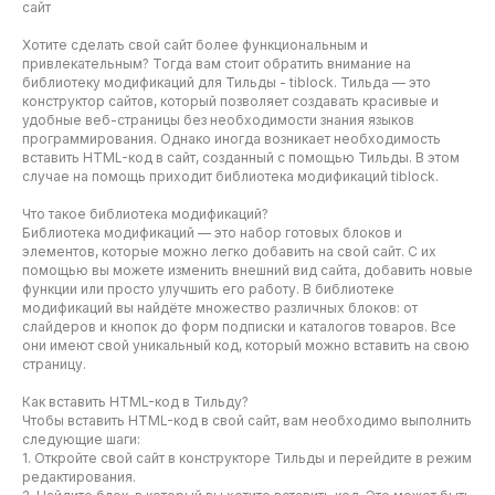
сайт
Хотите сделать свой сайт более функциональным и
привлекательным? Тогда вам стоит обратить внимание на
библиотеку модификаций для Тильды - tiblock. Тильда — это
конструктор сайтов, который позволяет создавать красивые и
удобные веб-страницы без необходимости знания языков
программирования. Однако иногда возникает необходимость
вставить HTML-код в сайт, созданный с помощью Тильды. В этом
случае на помощь приходит библиотека модификаций tiblock.
Что такое библиотека модификаций?
Библиотека модификаций — это набор готовых блоков и
элементов, которые можно легко добавить на свой сайт. С их
помощью вы можете изменить внешний вид сайта, добавить новые
функции или просто улучшить его работу. В библиотеке
модификаций вы найдёте множество различных блоков: от
слайдеров и кнопок до форм подписки и каталогов товаров. Все
они имеют свой уникальный код, который можно вставить на свою
страницу.
Как вставить HTML-код в Тильду?
Чтобы вставить HTML-код в свой сайт, вам необходимо выполнить
следующие шаги:
1. Откройте свой сайт в конструкторе Тильды и перейдите в режим
редактирования.