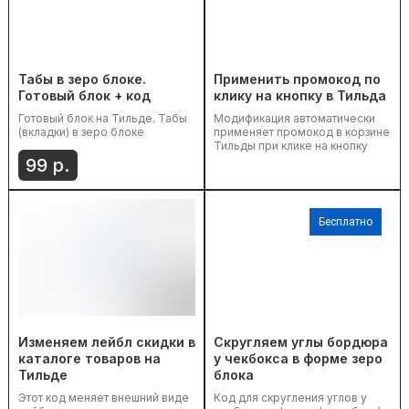
Табы в зеро блоке.
Применить промокод по
Готовый блок + код
клику на кнопку в Тильда
Готовый блок на Тильде. Табы
Модификация автоматически
(вкладки) в зеро блоке
применяет промокод в корзине
Тильды при клике на кнопку
99
р.
Бесплатно
Изменяем лейбл скидки в
Скругляем углы бордюра
каталоге товаров на
у чекбокса в форме зеро
Тильде
блока
Этот код меняет внешний виде
Код для скругления углов у