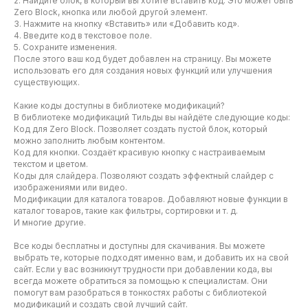
2. Найдите блок, в который вы хотите вставить код. Это может быть
Zero Block, кнопка или любой другой элемент.
3. Нажмите на кнопку «Вставить» или «Добавить код».
4. Введите код в текстовое поле.
5. Сохраните изменения.
После этого ваш код будет добавлен на страницу. Вы можете
использовать его для создания новых функций или улучшения
существующих.
Какие коды доступны в библиотеке модификаций?
В библиотеке модификаций Тильды вы найдёте следующие коды:
Код для Zero Block. Позволяет создать пустой блок, который
можно заполнить любым контентом.
Код для кнопки. Создаёт красивую кнопку с настраиваемым
текстом и цветом.
Коды для слайдера. Позволяют создать эффектный слайдер с
изображениями или видео.
Модификации для каталога товаров. Добавляют новые функции в
каталог товаров, такие как фильтры, сортировки и т. д.
И многие другие.
Все коды бесплатны и доступны для скачивания. Вы можете
выбрать те, которые подходят именно вам, и добавить их на свой
сайт. Если у вас возникнут трудности при добавлении кода, вы
всегда можете обратиться за помощью к специалистам. Они
помогут вам разобраться в тонкостях работы с библиотекой
модификаций и создать свой лучший сайт.